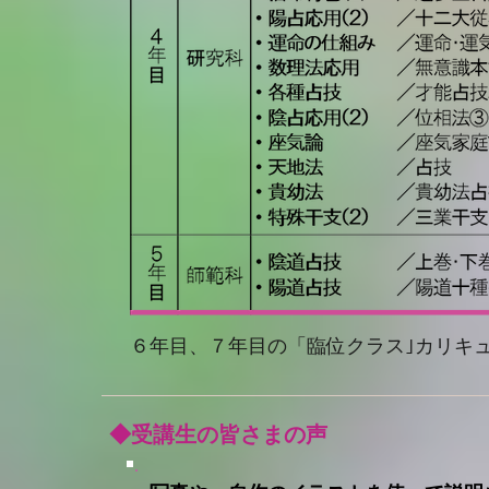
６年目、７年目の「臨位クラス｣カリキ
◆受講生の皆さまの声