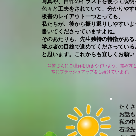
写真や、自作のイラストを使って説明
色々と工夫をされていて、分かりやす
板書のレイアウト一つとっても、
私たちが、後から振り返りしやすいよ
書いてくださっていますよね。
そのあたりも、先生独特の特徴がある
学ぶ者の目線で進めてくださっている
と思います。これからも宜しくお願い
☺
皆さんにご理解を頂きやすいよう、進め方
常に
ブラッシュアップを
し続けています。
たくさ
お話も
私の中
石堂先