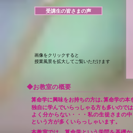
受講生の皆さまの声
画像をクリックすると
授業風景を拡大してご覧いただけます
◆お教室の概要
算命学に興味をお持ちの方は､算命学の本
独自に学んでいらっしゃる方も多いのでは
よく分からない・・・私の生徒さまの中
という方
が
多くいらっしゃいます。
本教室では、算命学という学問を基礎か