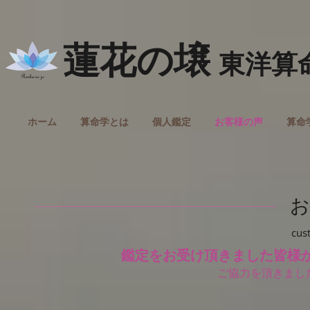
蓮花の壌
東洋算
ホーム
算命学とは
個人鑑定
お客様の声
算命
お
cus
鑑定をお受け頂きました皆様か
ご協力を頂きまし