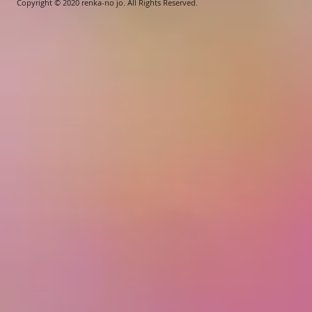
Copyright © 2020 renka-no jo. All Rights